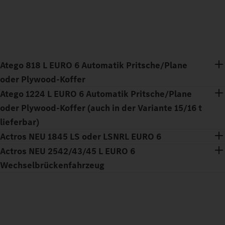
Atego 818 L EURO 6 Automatik Pritsche/Plane
oder Plywood-Koffer
Atego 1224 L EURO 6 Automatik Pritsche/Plane
oder Plywood-Koffer (auch in der Variante 15/16 t
lieferbar)
Actros NEU 1845 LS oder LSNRL EURO 6
Actros NEU 2542/43/45 L EURO 6
Wechselbrückenfahrzeug