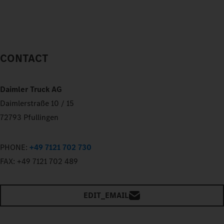
CONTACT
Daimler Truck AG
Daimlerstraße 10 / 15
72793 Pfullingen
PHONE:
+49 7121 702 730
FAX:
+49 7121 702 489
EDIT_EMAIL