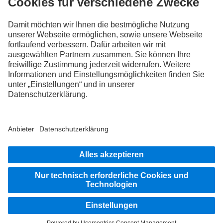
FOLLOW THE ROADSTARS.
Tausche jetzt Erfahrungen mit anderen Truckerinnen und
Truckern aus.
Steig ein
Impressum
Datenschutz
Rechtliche Hinweise