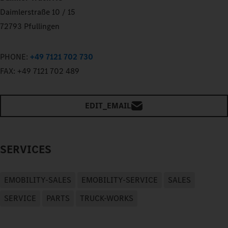
Daimlerstraße 10 / 15
72793 Pfullingen
PHONE:
+49 7121 702 730
FAX:
+49 7121 702 489
EDIT_EMAIL
SERVICES
EMOBILITY-SALES
EMOBILITY-SERVICE
SALES
SERVICE
PARTS
TRUCK-WORKS