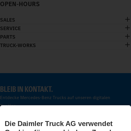
OPEN-HOURS
SALES
SERVICE
PARTS
TRUCK-WORKS
BLEIB IN KONTAKT.
Entdecke Mercedes-Benz Trucks auf unseren digitalen
Kanälen.