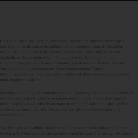
Die Abbildungen und Texte können auch Zubehör und Sonderausstattungen
enthalten, die nicht zum serienmäßigen Lieferumfang gehören. Die gezeigten
Abbildungen sind nur beispielhaft und geben nicht notwendigerweise den
tatsächlichen Zustand der Originalfahrzeuge wieder. Das Aussehen der
Originalfahrzeuge kann von diesen Abbildungen abweichen. Änderungen sind
vorbehalten. Die Abbildungen und Texte können ebenso Typen,
Betreuungsleistungen, Services und Produkte enthalten, die in einzelnen Ländern
nicht angeboten werden.
Als international tätiges Unternehmen zählen Chancengleichheit, Vielfalt, Offenheit
und Respekt zu den Grundüberzeugungen der Daimler Truck AG. Dies zeigen wir in
der Art und Weise, wie wir denken, handeln und kommunizieren. Grundsätzlich
schließen alle gewählten Begriffe selbstverständlich alle Geschlechter und
Identitäten ein.
1
Die Produkte von Daimler Truck Financial Services sind nicht in allen Ländern
verfügbar. Die Verfügbarkeit kann im jeweiligen Markt beim Händler geprüft werden.