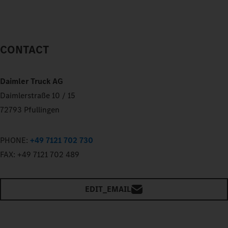
CONTACT
Daimler Truck AG
Daimlerstraße 10 / 15
72793 Pfullingen
PHONE:
+49 7121 702 730
FAX:
+49 7121 702 489
EDIT_EMAIL