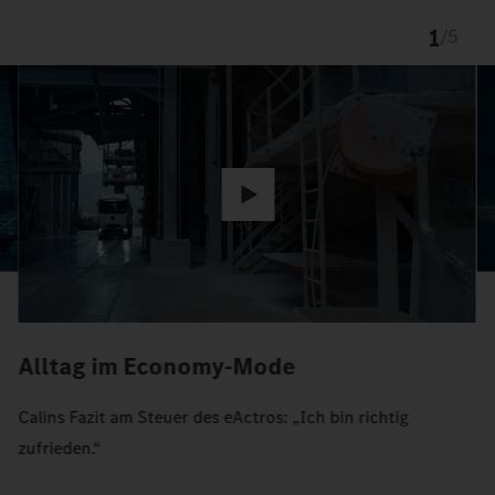
1
/
5
Alltag im Economy-Mode
Calins Fazit am Steuer des eActros: „Ich bin richtig
zufrieden.“