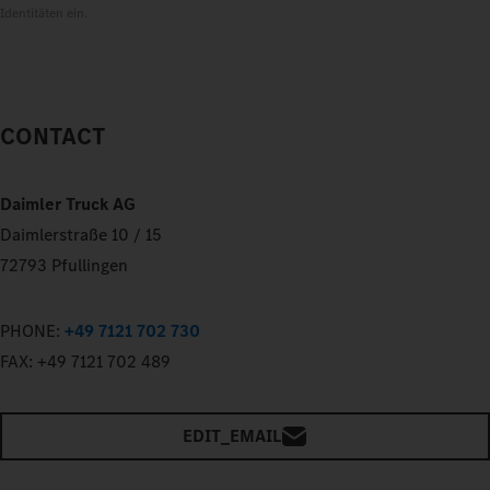
Identitäten ein.
CONTACT
Daimler Truck AG
Daimlerstraße 10 / 15
72793 Pfullingen
PHONE:
+49 7121 702 730
FAX:
+49 7121 702 489
EDIT_EMAIL