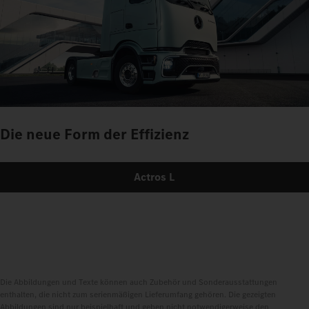
Die neue Form der Effizienz
Actros L
Die Abbildungen und Texte können auch Zubehör und Sonderausstattungen
enthalten, die nicht zum serienmäßigen Lieferumfang gehören. Die gezeigten
Abbildungen sind nur beispielhaft und geben nicht notwendigerweise den