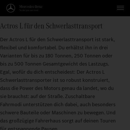
Actros L für den Schwerlasttransport
Der Actros L für den Schwerlasttransport ist stark,
flexibel und komfortabel. Du erhältst ihn in drei
Varianten für bis zu 180 Tonnen, 250 Tonnen oder
bis zu 500 Tonnen Gesamtgewicht des Lastzugs.
Egal, wofür du dich entscheidest: Der Actros L
Schwerlasttransporter ist so robust konstruiert,
dass die Power des Motors genau da landet, wo du
sie brauchst: auf der Straße. Zuschaltbare
Fahrmodi unterstützen dich dabei, auch besonders
schwere Bauteile oder Maschinen zu bewegen. Und
das großzügige Fahrerhaus sorgt auf deinen Touren
für entspannende Pausen.