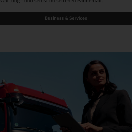
Wartung - und selbst im seltenen Pannenfall.
Business & Services