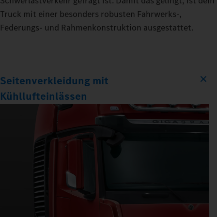
Schwerlastverkehr gefragt ist. Damit das gelingt, ist dein
Truck mit einer besonders robusten Fahrwerks-,
Federungs- und Rahmenkonstruktion ausgestattet.
Seitenverkleidung mit
Kühllufteinlässen