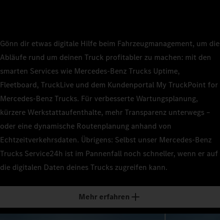
Gönn dir etwas digitale Hilfe beim Fahrzeugmanagement, um die
Abläufe rund um deinen Truck profitabler zu machen: mit den
smarten Services wie Mercedes‑Benz Trucks Uptime,
Fleetboard, TruckLive und dem Kundenportal My TruckPoint for
Mercedes‑Benz Trucks. Für verbesserte Wartungsplanung,
kürzere Werkstattaufenthalte, mehr Transparenz unterwegs –
oder eine dynamische Routenplanung anhand von
Echtzeitverkehrsdaten. Übrigens: Selbst unser Mercedes‑Benz
Trucks Service24h ist im Pannenfall noch schneller, wenn er auf
die digitalen Daten deines Trucks zugreifen kann.
Mehr erfahren