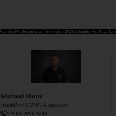
Übersicht
Förderung Ladeinfrastruktur 2026
Verkauf
Service
Teile, Zub
Michael Munz
TruckProfiCOMMA eBerater
+49 176 3096 46 20